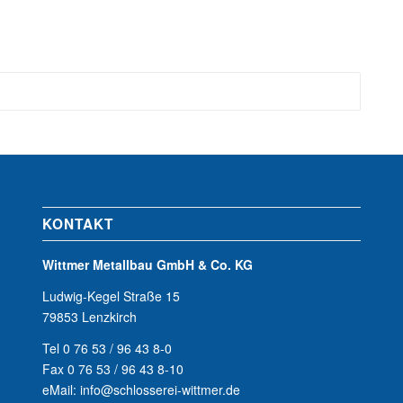
KONTAKT
Wittmer Metallbau GmbH & Co. KG
Ludwig-Kegel Straße 15
79853 Lenzkirch
Tel 0 76 53 / 96 43 8-0
Fax 0 76 53 / 96 43 8-10
eMail: info@schlosserei-wittmer.de