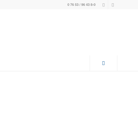
0 76 53 / 96 43 8-0