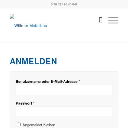
0 76 53 / 96 43 8-0
ANMELDEN
*
Benutzername oder E-Mail-Adresse
*
Passwort
Angemeldet bleiben