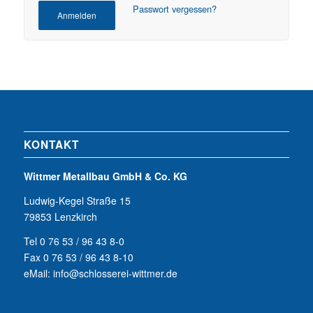
Passwort vergessen?
Anmelden
KONTAKT
Wittmer Metallbau GmbH & Co. KG
Ludwig-Kegel Straße 15
79853 Lenzkirch
Tel 0 76 53 / 96 43 8-0
Fax 0 76 53 / 96 43 8-10
eMail: info@schlosserei-wittmer.de