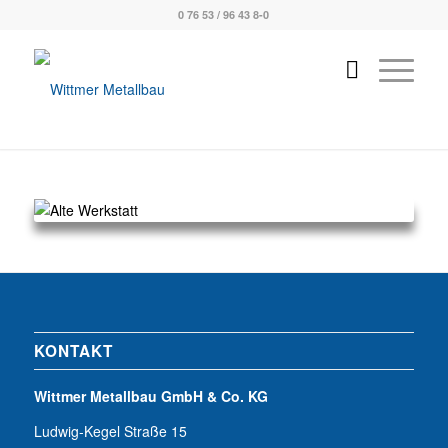
0 76 53 / 96 43 8-0
KONTAKT
Wittmer Metallbau GmbH & Co. KG
Ludwig-Kegel Straße 15