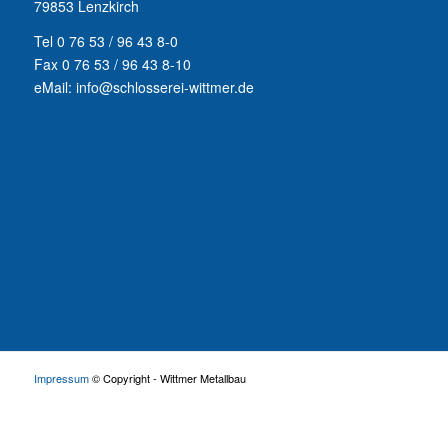
79853 Lenzkirch
Tel 0 76 53 / 96 43 8-0
Fax 0 76 53 / 96 43 8-10
eMail: info@schlosserei-wittmer.de
Impressum
© Copyright - Wittmer Metallbau