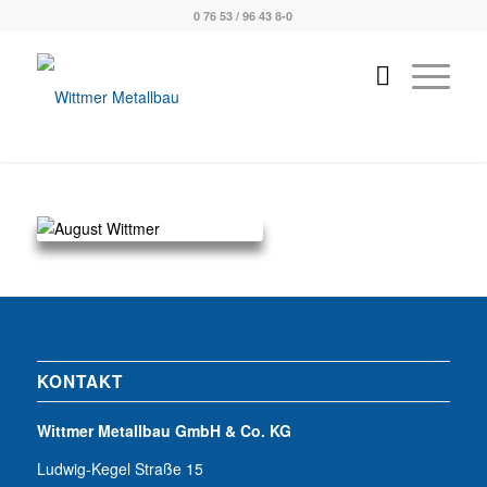
0 76 53 / 96 43 8-0
KONTAKT
Wittmer Metallbau GmbH & Co. KG
Ludwig-Kegel Straße 15