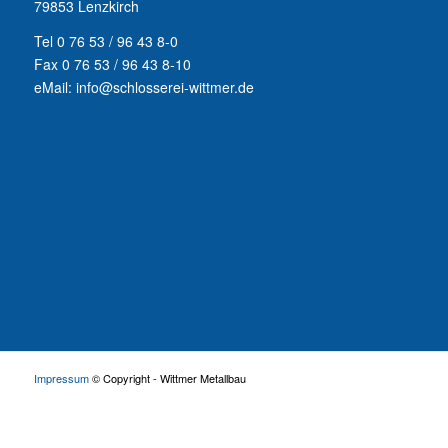
79853 Lenzkirch
Tel 0 76 53 / 96 43 8-0
Fax 0 76 53 / 96 43 8-10
eMail: info@schlosserei-wittmer.de
Impressum
© Copyright - Wittmer Metallbau