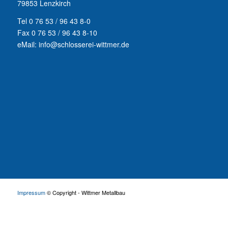
79853 Lenzkirch
Tel 0 76 53 / 96 43 8-0
Fax 0 76 53 / 96 43 8-10
eMail: info@schlosserei-wittmer.de
Impressum
© Copyright - Wittmer Metallbau