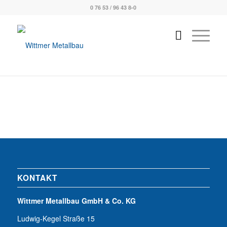
0 76 53 / 96 43 8-0
KONTAKT
Wittmer Metallbau GmbH & Co. KG
Ludwig-Kegel Straße 15