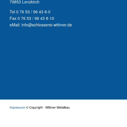
79853 Lenzkirch
Tel 0 76 53 / 96 43 8-0
Fax 0 76 53 / 96 43 8-10
eMail: info@schlosserei-wittmer.de
Impressum
© Copyright - Wittmer Metallbau