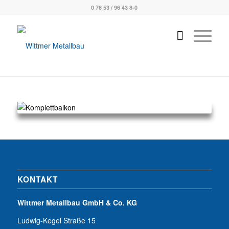
0 76 53 / 96 43 8-0
KONTAKT
Wittmer Metallbau GmbH & Co. KG
Ludwig-Kegel Straße 15