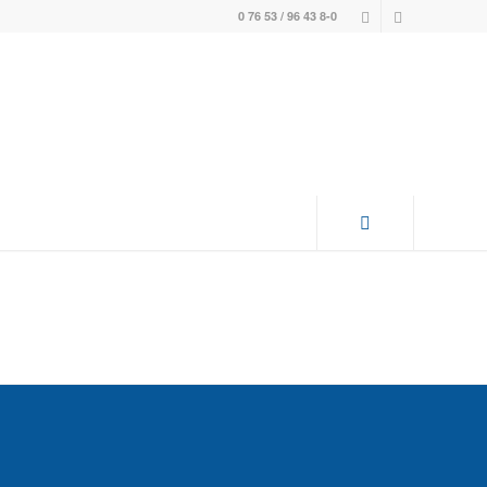
0 76 53 / 96 43 8-0