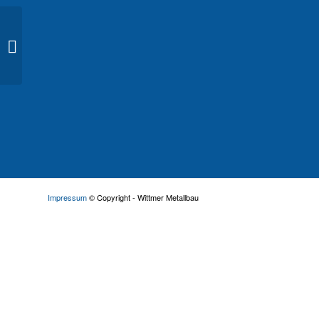
Balkongeländer 09
Impressum
© Copyright - Wittmer Metallbau