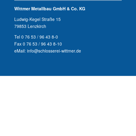
Wittmer Metallbau GmbH & Co. KG
Ludwig-Kegel Straße 15
79853 Lenzkirch
Tel 0 76 53 / 96 43 8-0
Fax 0 76 53 / 96 43 8-10
eMail: info@schlosserei-wittmer.de