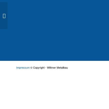
Balkongeländer 15
Impressum
© Copyright - Wittmer Metallbau