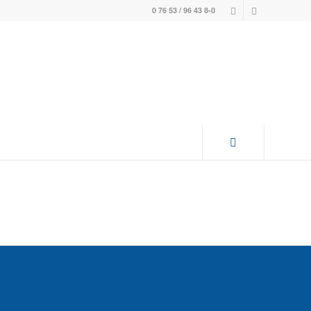
0 76 53 / 96 43 8-0