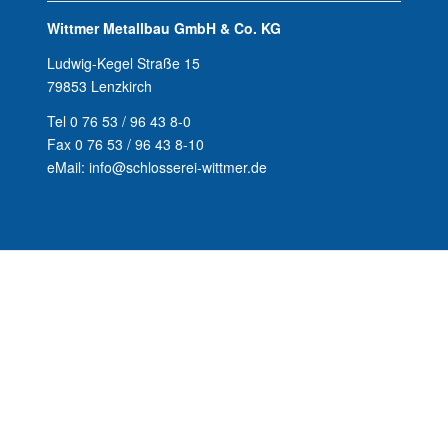
Wittmer Metallbau GmbH & Co. KG
Ludwig-Kegel Straße 15
79853 Lenzkirch
Tel 0 76 53 / 96 43 8-0
Fax 0 76 53 / 96 43 8-10
eMail: info@schlosserei-wittmer.de