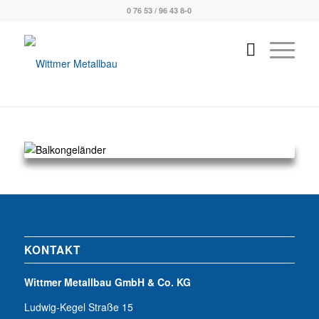
0 76 53 / 96 43 8-0
KONTAKT
Wittmer Metallbau GmbH & Co. KG
Ludwig-Kegel Straße 15