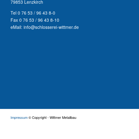
79853 Lenzkirch
Tel 0 76 53 / 96 43 8-0
Fax 0 76 53 / 96 43 8-10
eMail: info@schlosserei-wittmer.de
Impressum
© Copyright - Wittmer Metallbau