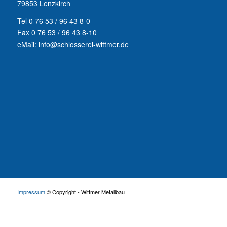
79853 Lenzkirch
Tel 0 76 53 / 96 43 8-0
Fax 0 76 53 / 96 43 8-10
eMail: info@schlosserei-wittmer.de
Impressum
© Copyright - Wittmer Metallbau