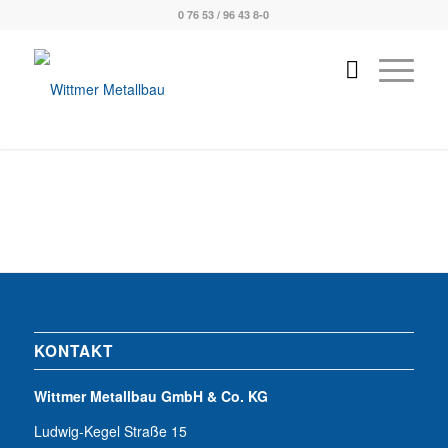
0 76 53 / 96 43 8-0
KONTAKT
Wittmer Metallbau GmbH & Co. KG
Ludwig-Kegel Straße 15