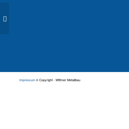
Rohrbohrmaschiene
Impressum
© Copyright - Wittmer Metallbau