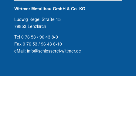
Wittmer Metallbau GmbH & Co. KG
Ludwig-Kegel Straße 15
79853 Lenzkirch
Tel 0 76 53 / 96 43 8-0
Fax 0 76 53 / 96 43 8-10
eMail: info@schlosserei-wittmer.de