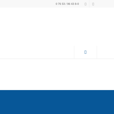
0 76 53 / 96 43 8-0