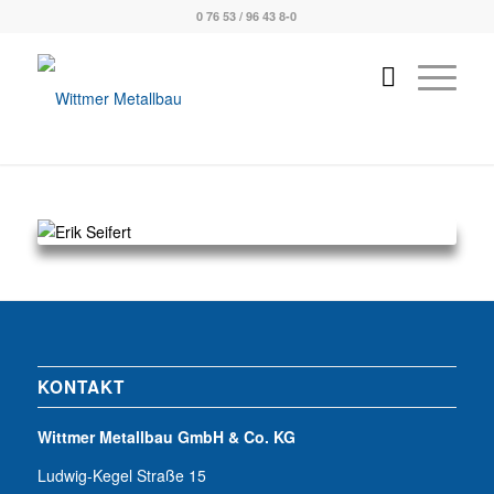
0 76 53 / 96 43 8-0
KONTAKT
Wittmer Metallbau GmbH & Co. KG
Ludwig-Kegel Straße 15