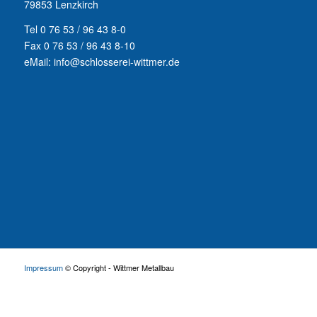
79853 Lenzkirch
Tel 0 76 53 / 96 43 8-0
Fax 0 76 53 / 96 43 8-10
eMail: info@schlosserei-wittmer.de
Impressum
© Copyright - Wittmer Metallbau