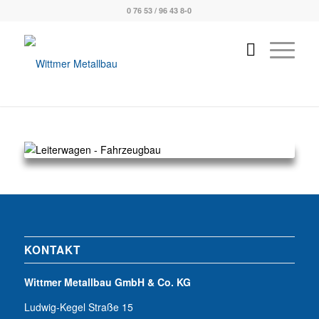
0 76 53 / 96 43 8-0
KONTAKT
Wittmer Metallbau GmbH & Co. KG
Ludwig-Kegel Straße 15