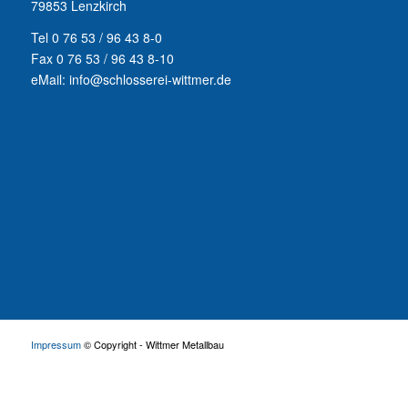
79853 Lenzkirch
Tel 0 76 53 / 96 43 8-0
Fax 0 76 53 / 96 43 8-10
eMail: info@schlosserei-wittmer.de
Impressum
© Copyright - Wittmer Metallbau