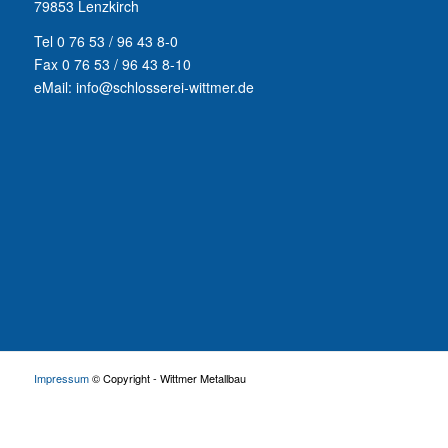
79853 Lenzkirch
Tel 0 76 53 / 96 43 8-0
Fax 0 76 53 / 96 43 8-10
eMail: info@schlosserei-wittmer.de
Impressum
© Copyright - Wittmer Metallbau