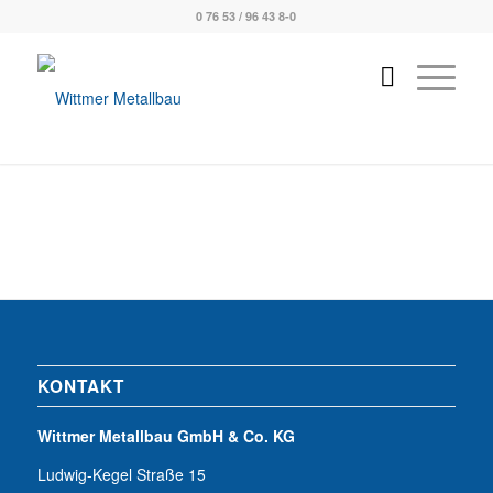
0 76 53 / 96 43 8-0
KONTAKT
Wittmer Metallbau GmbH & Co. KG
Ludwig-Kegel Straße 15