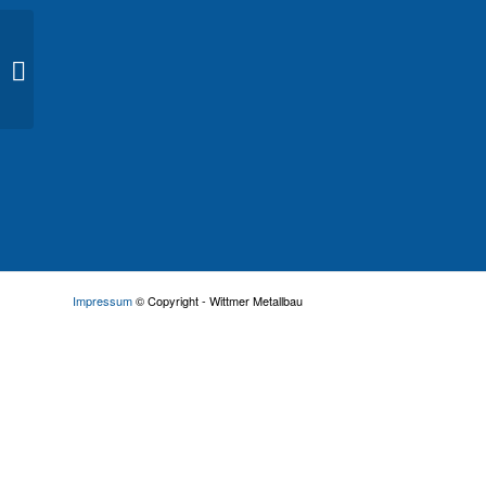
Neue Produktion
Impressum
© Copyright - Wittmer Metallbau