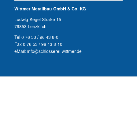
Wittmer Metallbau GmbH & Co. KG
Ludwig-Kegel Straße 15
79853 Lenzkirch
Tel 0 76 53 / 96 43 8-0
Fax 0 76 53 / 96 43 8-10
eMail: info@schlosserei-wittmer.de