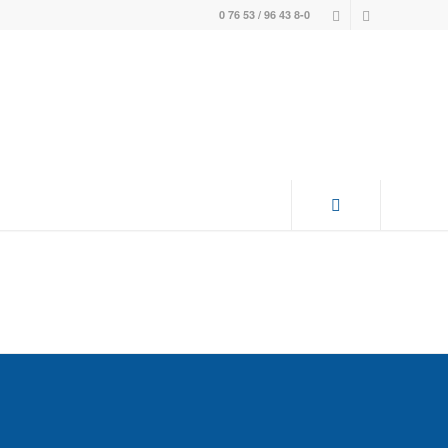
0 76 53 / 96 43 8-0