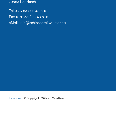
79853 Lenzkirch
Tel 0 76 53 / 96 43 8-0
Fax 0 76 53 / 96 43 8-10
eMail: info@schlosserei-wittmer.de
Impressum
© Copyright - Wittmer Metallbau