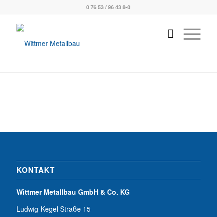
0 76 53 / 96 43 8-0
KONTAKT
Wittmer Metallbau GmbH & Co. KG
Ludwig-Kegel Straße 15