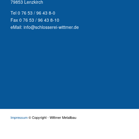
79853 Lenzkirch
Tel 0 76 53 / 96 43 8-0
Fax 0 76 53 / 96 43 8-10
eMail: info@schlosserei-wittmer.de
Impressum
© Copyright - Wittmer Metallbau