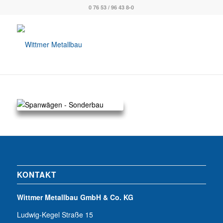
0 76 53 / 96 43 8-0
KONTAKT
Wittmer Metallbau GmbH & Co. KG
Ludwig-Kegel Straße 15