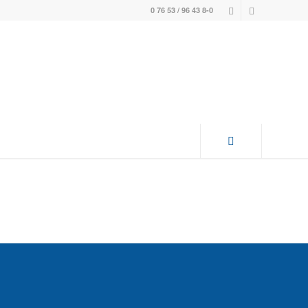
0 76 53 / 96 43 8-0