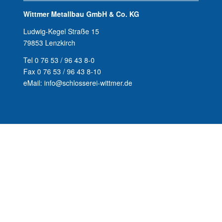
Wittmer Metallbau GmbH & Co. KG
Ludwig-Kegel Straße 15
79853 Lenzkirch
Tel 0 76 53 / 96 43 8-0
Fax 0 76 53 / 96 43 8-10
eMail: info@schlosserei-wittmer.de