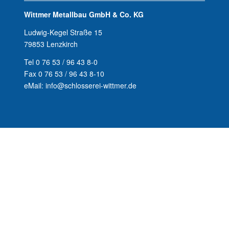
Wittmer Metallbau GmbH & Co. KG
Ludwig-Kegel Straße 15
79853 Lenzkirch
Tel 0 76 53 / 96 43 8-0
Fax 0 76 53 / 96 43 8-10
eMail: info@schlosserei-wittmer.de