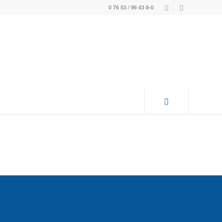
0 76 53 / 96 43 8-0