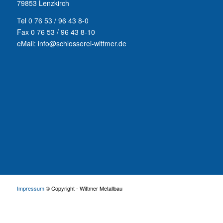
79853 Lenzkirch
Tel 0 76 53 / 96 43 8-0
Fax 0 76 53 / 96 43 8-10
eMail: info@schlosserei-wittmer.de
Impressum
© Copyright - Wittmer Metallbau