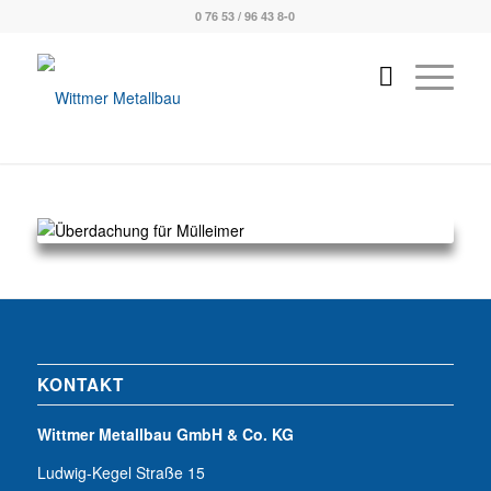
0 76 53 / 96 43 8-0
KONTAKT
Wittmer Metallbau GmbH & Co. KG
Ludwig-Kegel Straße 15