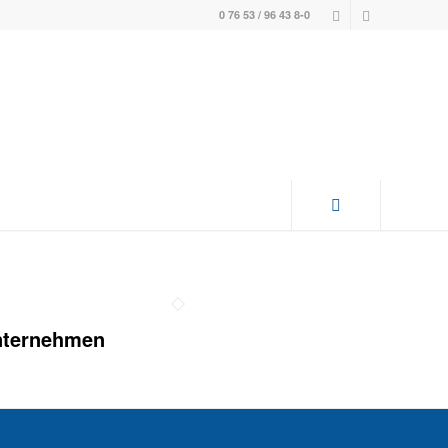
0 76 53 / 96 43 8-0
nternehmen