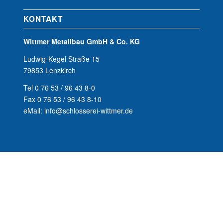
KONTAKT
Wittmer Metallbau GmbH & Co. KG
Ludwig-Kegel Straße 15
79853 Lenzkirch
Tel 0 76 53 / 96 43 8-0
Fax 0 76 53 / 96 43 8-10
eMail: info@schlosserei-wittmer.de