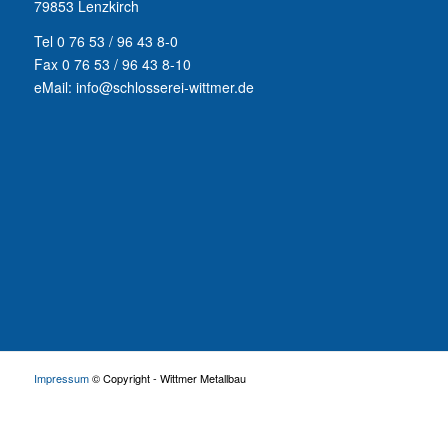
79853 Lenzkirch
Tel 0 76 53 / 96 43 8-0
Fax 0 76 53 / 96 43 8-10
eMail: info@schlosserei-wittmer.de
Impressum
© Copyright - Wittmer Metallbau