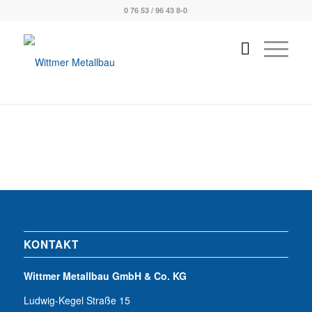
0 76 53 / 96 43 8-0
KONTAKT
Wittmer Metallbau GmbH & Co. KG
Ludwig-Kegel Straße 15