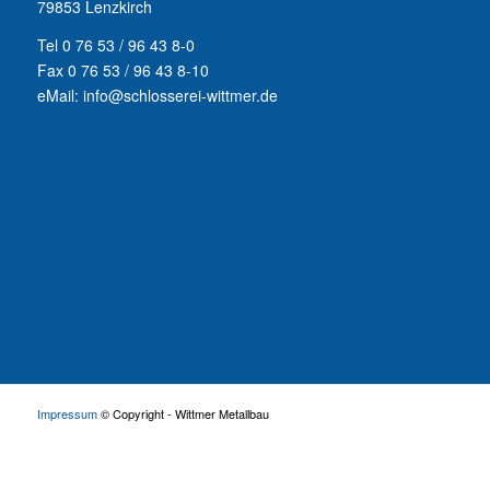
79853 Lenzkirch
Tel 0 76 53 / 96 43 8-0
Fax 0 76 53 / 96 43 8-10
eMail: info@schlosserei-wittmer.de
Impressum
© Copyright - Wittmer Metallbau