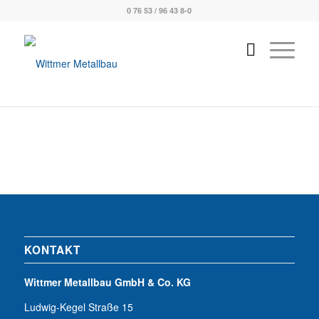
0 76 53 / 96 43 8-0
KONTAKT
Wittmer Metallbau GmbH & Co. KG
Ludwig-Kegel Straße 15