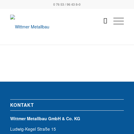
0 76 53 / 96 43 8-0
KONTAKT
Wittmer Metallbau GmbH & Co. KG
Ludwig-Kegel Straße 15