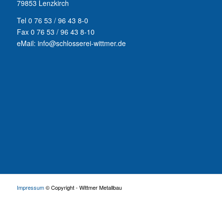
79853 Lenzkirch
Tel 0 76 53 / 96 43 8-0
Fax 0 76 53 / 96 43 8-10
eMail: info@schlosserei-wittmer.de
Impressum
© Copyright - Wittmer Metallbau