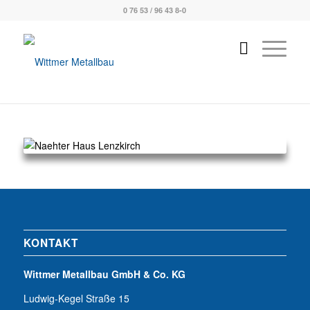
0 76 53 / 96 43 8-0
KONTAKT
Wittmer Metallbau GmbH & Co. KG
Ludwig-Kegel Straße 15