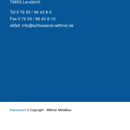
79853 Lenzkirch
Tel 0 76 53 / 96 43 8-0
Fax 0 76 53 / 96 43 8-10
eMail: info@schlosserei-wittmer.de
Impressum
© Copyright - Wittmer Metallbau