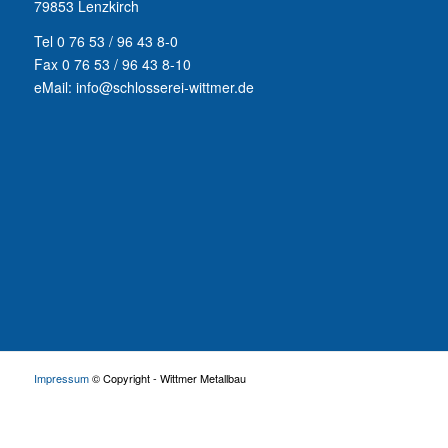
79853 Lenzkirch
Tel 0 76 53 / 96 43 8-0
Fax 0 76 53 / 96 43 8-10
eMail: info@schlosserei-wittmer.de
Impressum
© Copyright - Wittmer Metallbau