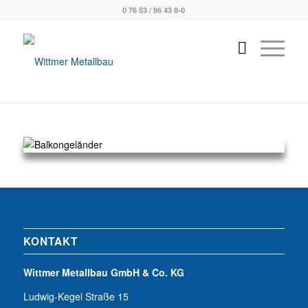
0 76 53 / 96 43 8-0
KONTAKT
Wittmer Metallbau GmbH & Co. KG
Ludwig-Kegel Straße 15