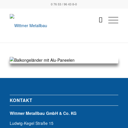
0 76 53 / 96 43 8-0
KONTAKT
Wittmer Metallbau GmbH & Co. KG
Ludwig-Kegel Straße 15