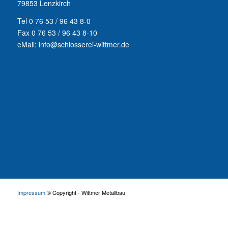
79853 Lenzkirch
Tel 0 76 53 / 96 43 8-0
Fax 0 76 53 / 96 43 8-10
eMail: info@schlosserei-wittmer.de
Impressum
© Copyright - Wittmer Metallbau