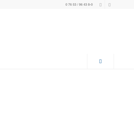
0 76 53 / 96 43 8-0