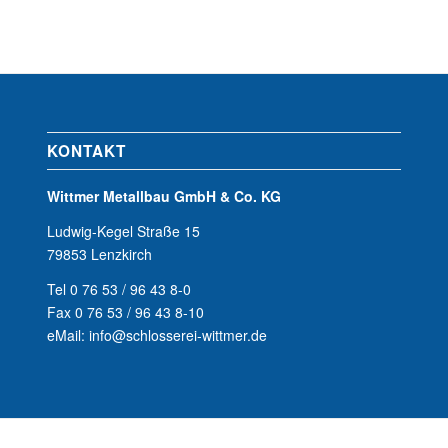
KONTAKT
Wittmer Metallbau GmbH & Co. KG
Ludwig-Kegel Straße 15
79853 Lenzkirch
Tel 0 76 53 / 96 43 8-0
Fax 0 76 53 / 96 43 8-10
eMail: info@schlosserei-wittmer.de