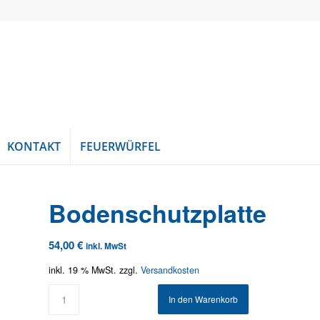
KONTAKT
FEUERWÜRFEL
Bodenschutzplatte
54,00
€
inkl. MwSt
inkl. 19 % MwSt.
zzgl.
Versandkosten
In den Warenkorb