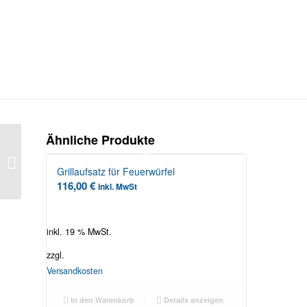
Ähnliche Produkte
Grillaufsatz für
Feuerwürfel
Grillaufsatz für Feuerwürfel
116,00
€
inkl. MwSt
inkl. 19 % MwSt.
zzgl.
Versandkosten
In den Warenkorb
Details anzeigen